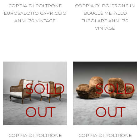
COPPIA DI POLTRONE
COPPIA DI POLTRONE IN
EUROSALOTTO CAPRICCIO
BOUCLÉ METALLO
ANNI ’70 VINTAGE
TUBOLARE ANNI ’70
VINTAGE
SOLD
SOLD
OUT
OUT
COPPIA DI POLTRONE
COPPIA DI POLTRONE