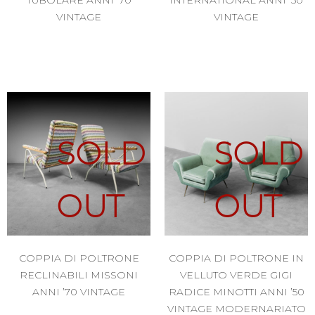
TUBOLARE ANNI ’70
INTERNATIONAL ANNI ’50
VINTAGE
VINTAGE
SOLD
SOLD
OUT
OUT
COPPIA DI POLTRONE
COPPIA DI POLTRONE IN
RECLINABILI MISSONI
VELLUTO VERDE GIGI
ANNI ’70 VINTAGE
RADICE MINOTTI ANNI ’50
VINTAGE MODERNARIATO