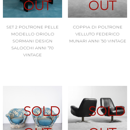
OUT
OUT
SET 2 POLTRONE PELLE
COPPIA DI POLTRONE
MODELLO ORIOLO
VELLUTO FEDERICO
SORMANI DESIGN
MUNARI ANNI ’50 VINTAGE
SALOCCHI ANNI ’70
VINTAGE
SOLD
SOLD