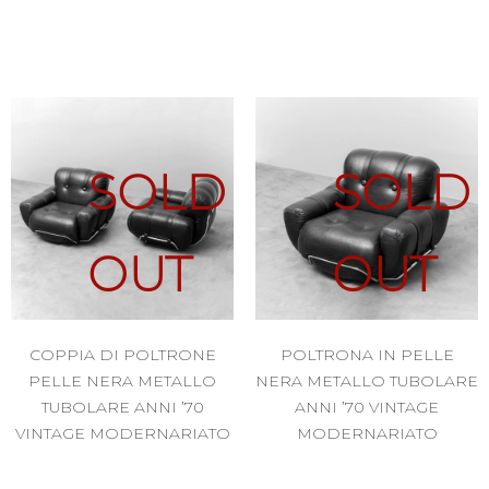
SOLD
SOLD
OUT
OUT
COPPIA DI POLTRONE
POLTRONA IN PELLE
PELLE NERA METALLO
NERA METALLO TUBOLARE
TUBOLARE ANNI ’70
ANNI ’70 VINTAGE
VINTAGE MODERNARIATO
MODERNARIATO