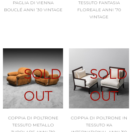
PAGLIA DI VIENNA
TESSUTO FANTASIA
BOUCLÉ ANNI ’30 VINTAGE
FLOREALE ANNI ’70
VINTAGE
SOLD
SOLD
OUT
OUT
COPPIA DI POLTRONE
COPPIA DI POLTRONE IN
TESSUTO METALLO
TESSUTO KA