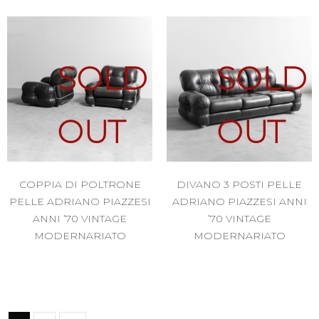
SOLD
SOLD
OUT
OUT
COPPIA DI POLTRONE
DIVANO 3 POSTI PELLE
PELLE ADRIANO PIAZZESI
ADRIANO PIAZZESI ANNI
ANNI ’70 VINTAGE
’70 VINTAGE
MODERNARIATO
MODERNARIATO