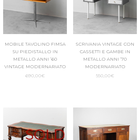
MOBILE TAVOLINO FIMSA
SCRIVANIA VINTAGE CON
SU PIEDISTALLO IN
CASSETTI E GAMBE IN
METALLO ANNI ’60
METALLO ANNI ’70
VINTAGE MODERNARIATO
MODERNARIATO
690,00
€
550,00
€
SOLD