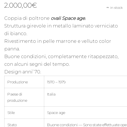
2.000,00
€
in stock
Coppia di poltrone
ovali Space age.
Struttura girevole in metallo laminato verniciato
di bianco.
Rivestimento in pelle marrone e velluto color
panna.
Buone condizioni, completamente ritappezzato,
con alcuni segni del tempo.
Design anni’ 70.
Produzione
1970 – 1979
Paese di
Italia
produzione
Stile
Space age
Stato
Buone condizioni — Sono state effettuate oper