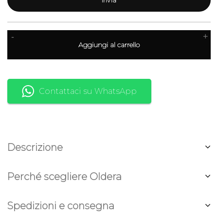
-
+
Aggiungi al carrello
Contattaci su WhatsApp
Descrizione
Perché scegliere Oldera
Spedizioni e consegna