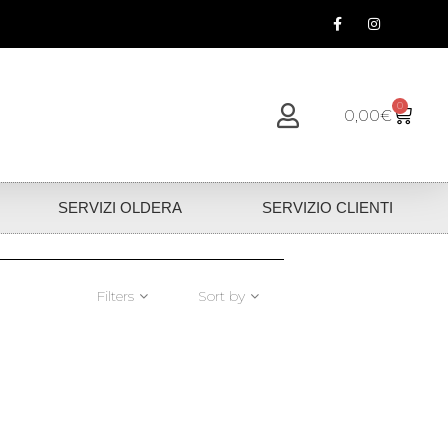
0
0,00
€
SERVIZI OLDERA
SERVIZIO CLIENTI
Filters
Sort by