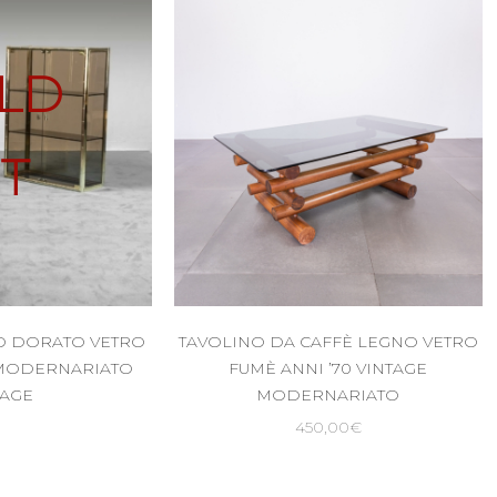
LD
T
O DORATO VETRO
TAVOLINO DA CAFFÈ LEGNO VETRO
 MODERNARIATO
FUMÈ ANNI ’70 VINTAGE
TAGE
MODERNARIATO
450,00
€