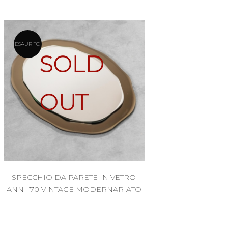
ESAURITO
SOLD
OUT
SPECCHIO DA PARETE IN VETRO
ANNI ’70 VINTAGE MODERNARIATO