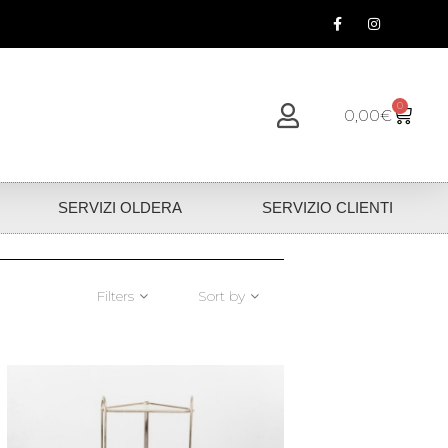
0
0,00
€
SERVIZI OLDERA
SERVIZIO CLIENTI
Filters
Sort by