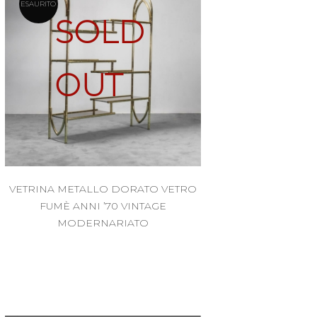
ESAURITO
SOLD
OUT
VETRINA METALLO DORATO VETRO
FUMÈ ANNI ’70 VINTAGE
MODERNARIATO