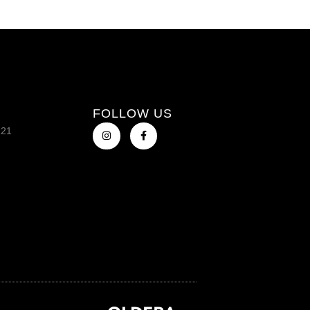
FOLLOW US
121