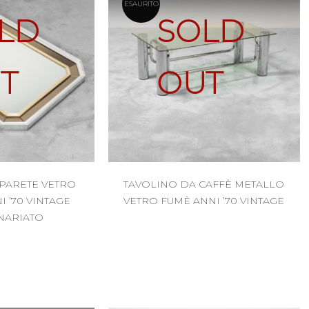
ESAURITO
LD
SOLD
T
OUT
PARETE VETRO
TAVOLINO DA CAFFÈ METALLO
 ’70 VINTAGE
VETRO FUMÈ ANNI ’70 VINTAGE
ARIATO