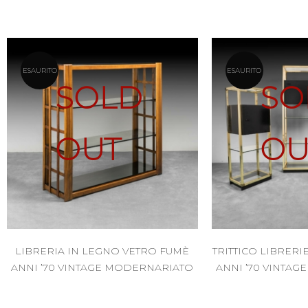
ESAURITO
ESAURITO
SOLD
SO
OUT
OU
LIBRERIA IN LEGNO VETRO FUMÈ
TRITTICO LIBRERI
ANNI ’70 VINTAGE MODERNARIATO
ANNI ’70 VINTA