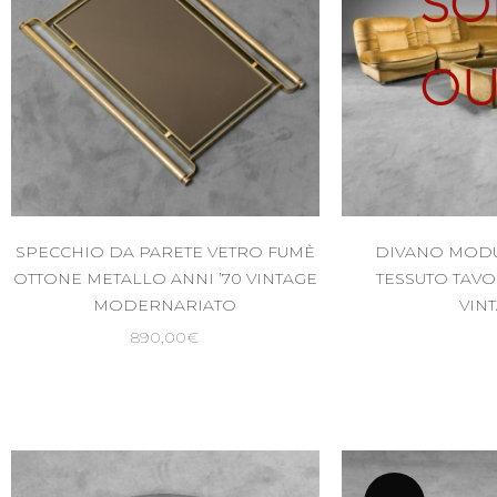
SO
OU
SPECCHIO DA PARETE VETRO FUMÈ
DIVANO MODU
OTTONE METALLO ANNI ’70 VINTAGE
TESSUTO TAVO
MODERNARIATO
VIN
890,00
€