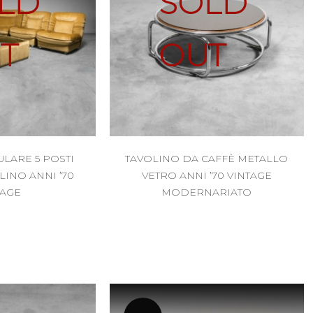
LD
SOLD
T
OUT
LARE 5 POSTI
TAVOLINO DA CAFFÈ METALLO
LINO ANNI ’70
VETRO ANNI ’70 VINTAGE
TAGE
MODERNARIATO