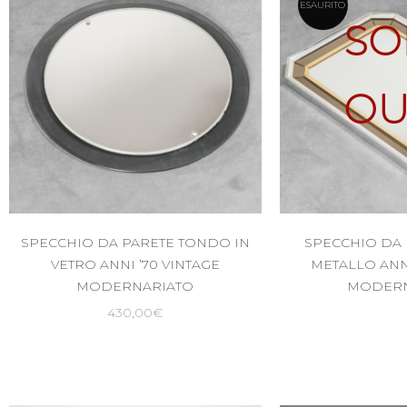
ESAURITO
SO
OU
SPECCHIO DA PARETE TONDO IN
SPECCHIO DA 
VETRO ANNI ’70 VINTAGE
METALLO ANNI
MODERNARIATO
MODERN
430,00
€