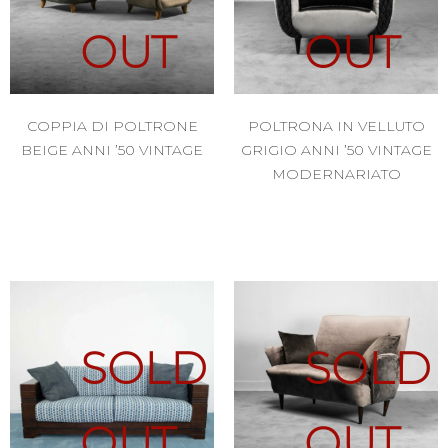
OUT
OUT
COPPIA DI POLTRONE
POLTRONA IN VELLUTO
BEIGE ANNI ’50 VINTAGE
GRIGIO ANNI ’50 VINTAGE
MODERNARIATO
SOLD
SOLD
OUT
OUT