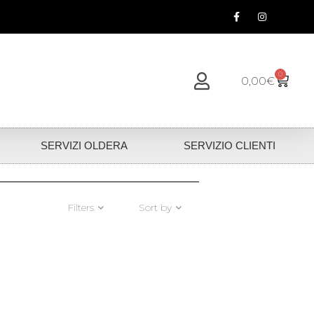
0
0,00
€
SERVIZI OLDERA
SERVIZIO CLIENTI
Filters
Sort by