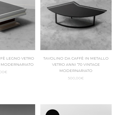
FFÈ LEGNO VETRO
TAVOLINO DA CAFFÈ IN METALLO
GE MODERNARIATO
VETRO ANNI ’70 VINTAGE
MODERNARIATO
,00
€
500,00
€