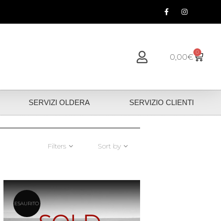
0
0,00
€
SERVIZI OLDERA
SERVIZIO CLIENTI
Filters
Sort by
ESAURITO