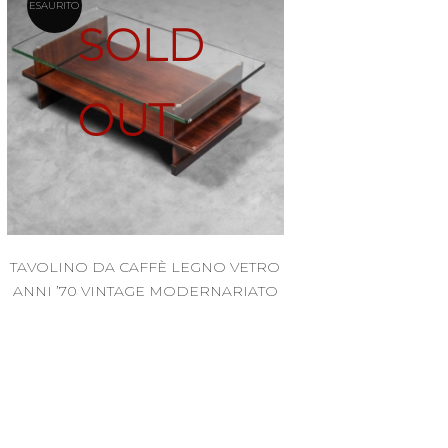
ESAURITO
SOLD
OUT
TAVOLINO DA CAFFÈ LEGNO VETRO
ANNI ’70 VINTAGE MODERNARIATO