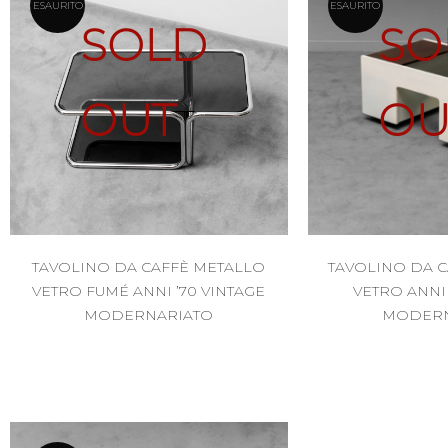
ESAURITO
ESAURITO
SOLD
SO
OUT
OU
TAVOLINO DA CAFFÈ METALLO
TAVOLINO DA C
VETRO FUMÉ ANNI ’70 VINTAGE
VETRO ANNI 
MODERNARIATO
MODERN