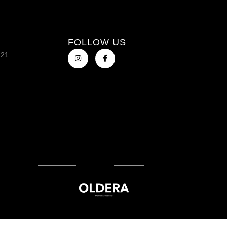
FOLLOW US
121