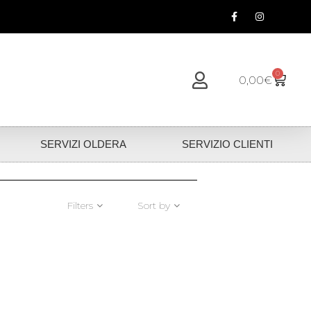
0
0,00
€
SERVIZI OLDERA
SERVIZIO CLIENTI
Filters
Sort by