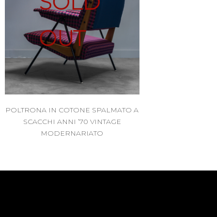
SOLD
OUT
POLTRONA IN COTONE SPALMATO A
SCACCHI ANNI ’70 VINTAGE
MODERNARIATO