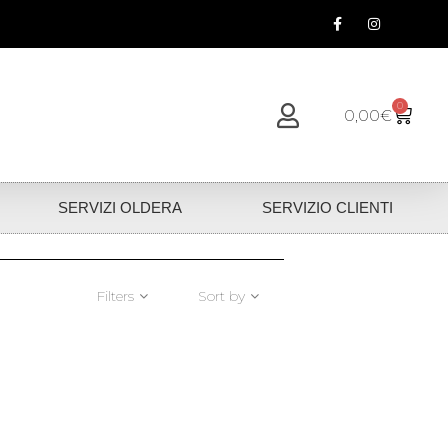
0
0,00
€
SERVIZI OLDERA
SERVIZIO CLIENTI
Filters
Sort by