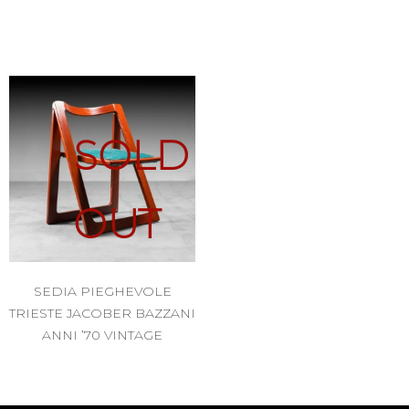
SOLD
OUT
SEDIA PIEGHEVOLE
TRIESTE JACOBER BAZZANI
ANNI ’70 VINTAGE