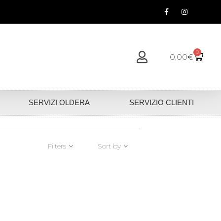
0
0,00
€
SERVIZI OLDERA
SERVIZIO CLIENTI
Filters
Sort by