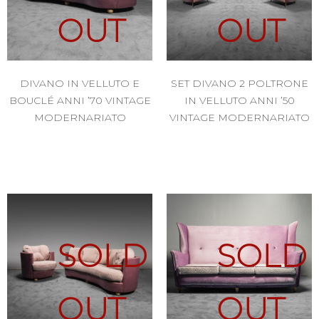
OUT
OUT
DIVANO IN VELLUTO E
SET DIVANO 2 POLTRONE
BOUCLÉ ANNI ’70 VINTAGE
IN VELLUTO ANNI ’50
MODERNARIATO
VINTAGE MODERNARIATO
SOLD
SOLD
OUT
OUT