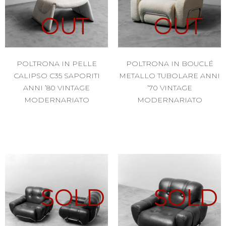
OUT
OUT
POLTRONA IN PELLE
POLTRONA IN BOUCLÉ
CALIPSO C35 SAPORITI
METALLO TUBOLARE ANNI
ANNI ’80 VINTAGE
’70 VINTAGE
MODERNARIATO
MODERNARIATO
SOLD
SOLD