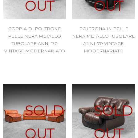
OUT
OUT
COPPIA DI POLTRONE
POLTRONA IN PELLE
PELLE NERA METALLO
NERA METALLO TUBOLARE
TUBOLARE ANNI ’70
ANNI ’70 VINTAGE
VINTAGE MODERNARIATO
MODERNARIATO
SOLD
SOLD
OUT
OUT