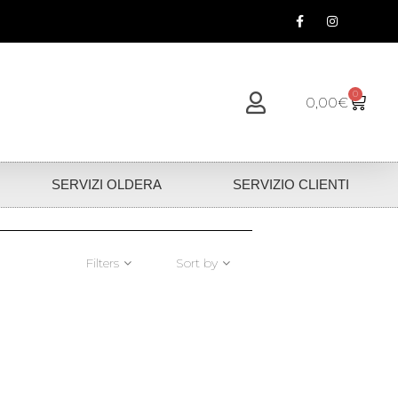
0
0,00
€
SERVIZI OLDERA
SERVIZIO CLIENTI
Filters
Sort by