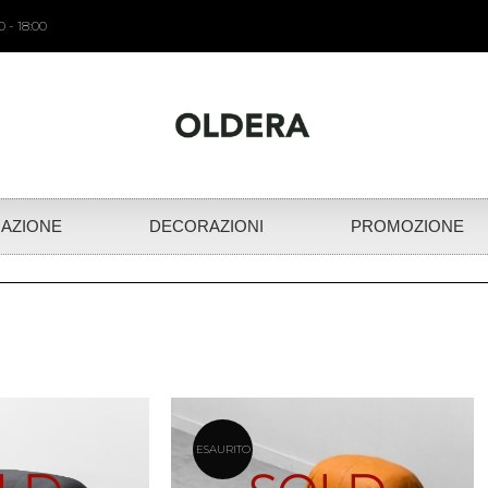
 - 18:00
NAZIONE
DECORAZIONI
PROMOZIONE
ESAURITO