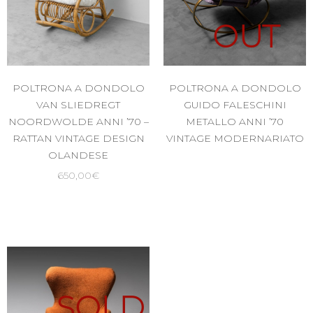
OUT
POLTRONA A DONDOLO
POLTRONA A DONDOLO
VAN SLIEDREGT
GUIDO FALESCHINI
NOORDWOLDE ANNI ’70 –
METALLO ANNI ’70
RATTAN VINTAGE DESIGN
VINTAGE MODERNARIATO
OLANDESE
650,00
€
SOLD