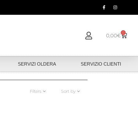
0
0,00
€
SERVIZI OLDERA
SERVIZIO CLIENTI
Filters
Sort by