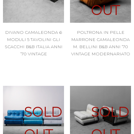
OUT
DIVANO CAMALEONDA 6
POLTRONA IN PELLE
MODULI 5 TAVOLINI GLI
MARRONE CAMALEONDA
SCACCHI B&B ITALIA ANNI
M. BELLINI B&B ANNI ’70
’70 VINTAGE
VINTAGE MODERNARIATO
SOLD
SOLD