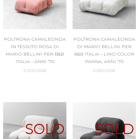
POLTRONA CAMALEONDA
POLTRONA CAMALEONDA
IN TESSUTO ROSA DI
DI MARIO BELLINI PER
MARIO BELLINI PER B&B
B&B ITALIA – LINO COLOR
ITALIA – ANNI ’70
PANNA, ANNI ’70
2.000,00
€
2.500,00
€
SOLD
SOLD