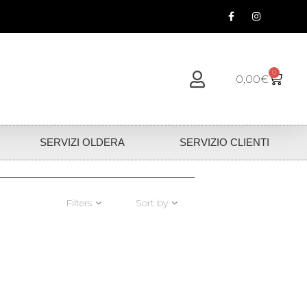
0
0,00
€
SERVIZI OLDERA
SERVIZIO CLIENTI
Filters
Sort by