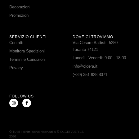
Decorazioni
Promozioni
SERVIZIO CLIENTI
DOVE CI TROVIAMO
Contatti
Via Cesare Battisti, 5280 -
Taranto 74121
Monitora Spedizioni
Lunedì - Venerdì: 9:00 - 18:00
Termini e Condizioni
info@oldera.it
Privacy
(+39) 351 928 8371
FOLLOW US
© Tutti i diritti sono riservati a © OLDERA S.R.L.S.
2026