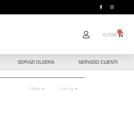
0
0,00
€
SERVIZI OLDERA
SERVIZIO CLIENTI
Filters
Sort by