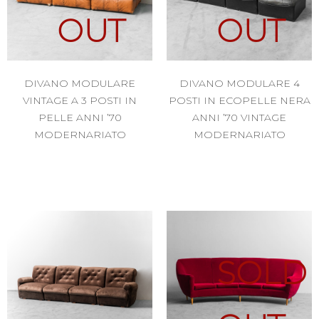
OUT
OUT
DIVANO MODULARE
DIVANO MODULARE 4
VINTAGE A 3 POSTI IN
POSTI IN ECOPELLE NERA
PELLE ANNI ’70
ANNI ’70 VINTAGE
MODERNARIATO
MODERNARIATO
SOLD