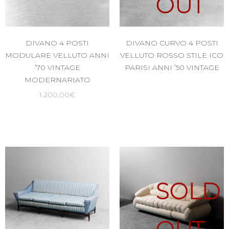
OUT
DIVANO 4 POSTI
DIVANO CURVO 4 POSTI
MODULARE VELLUTO ANNI
VELLUTO ROSSO STILE ICO
’70 VINTAGE
PARISI ANNI ’50 VINTAGE
MODERNARIATO
1.200,00
€
SOLD