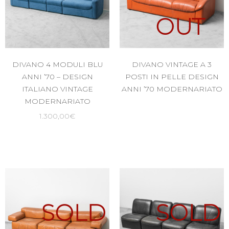
OUT
DIVANO 4 MODULI BLU
DIVANO VINTAGE A 3
ANNI ’70 – DESIGN
POSTI IN PELLE DESIGN
ITALIANO VINTAGE
ANNI ’70 MODERNARIATO
MODERNARIATO
1.300,00
€
SOLD
SOLD