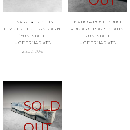
OUT
DIVANO 4 POSTI IN
DIVANO 4 POSTI BOUCLÉ
TESSUTO BLU LEGNO ANNI
ADRIANO PIAZZESI ANNI
’60 VINTAGE
’70 VINTAGE
MODERNARIATO
MODERNARIATO
2.200,00
€
SOLD
OUT