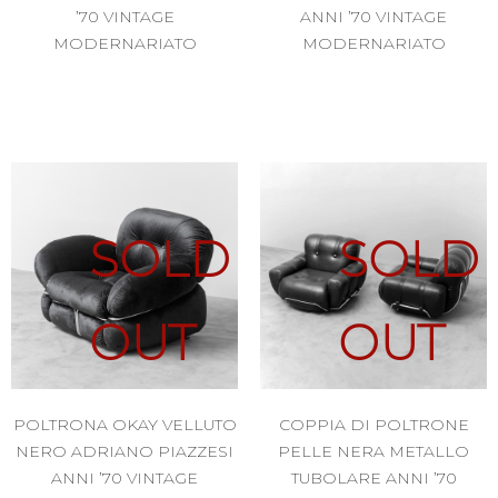
’70 VINTAGE
ANNI ’70 VINTAGE
MODERNARIATO
MODERNARIATO
SOLD
SOLD
OUT
OUT
POLTRONA OKAY VELLUTO
COPPIA DI POLTRONE
NERO ADRIANO PIAZZESI
PELLE NERA METALLO
ANNI ’70 VINTAGE
TUBOLARE ANNI ’70