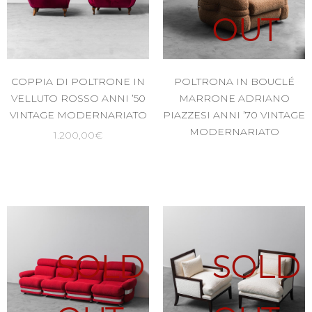
OUT
COPPIA DI POLTRONE IN
POLTRONA IN BOUCLÉ
VELLUTO ROSSO ANNI ’50
MARRONE ADRIANO
VINTAGE MODERNARIATO
PIAZZESI ANNI ’70 VINTAGE
MODERNARIATO
1.200,00
€
SOLD
SOLD