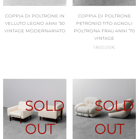
COPPIA DI POLTRONE IN
COPPIA DI POLTRONE
VELLUTO LEGNO ANNI ’50
PETRONIO TITO AGNOLI
VINTAGE MODERNARIATO
POLTRONA FRAU ANNI ’70
VINTAGE
1.800,00
€
SOLD
SOLD
OUT
OUT