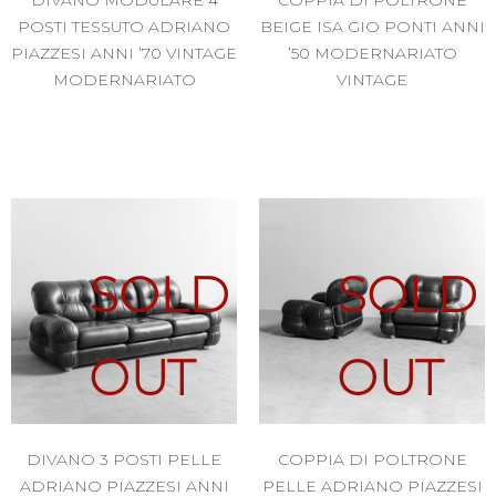
DIVANO MODULARE 4
COPPIA DI POLTRONE
POSTI TESSUTO ADRIANO
BEIGE ISA GIO PONTI ANNI
PIAZZESI ANNI ’70 VINTAGE
’50 MODERNARIATO
MODERNARIATO
VINTAGE
SOLD
SOLD
OUT
OUT
DIVANO 3 POSTI PELLE
COPPIA DI POLTRONE
ADRIANO PIAZZESI ANNI
PELLE ADRIANO PIAZZESI