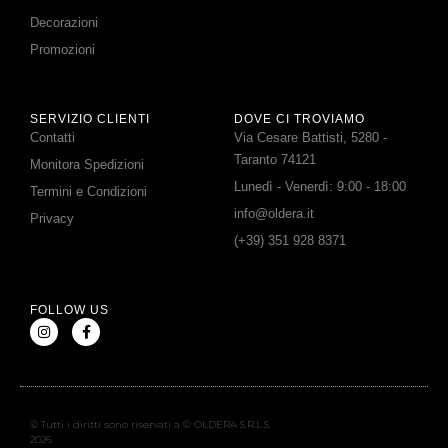
Decorazioni
Promozioni
SERVIZIO CLIENTI
DOVE CI TROVIAMO
Contatti
Via Cesare Battisti, 5280 -
Taranto 74121
Monitora Spedizioni
Lunedì - Venerdì: 9:00 - 18:00
Termini e Condizioni
info@oldera.it
Privacy
(+39) 351 928 8371
FOLLOW US
© Tutti i diritti sono riservati a © OLDERA S.R.L.S.
2026