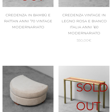
CREDENZA IN BAMBÙ E
CREDENZA VINTAGE IN
RATTAN ANNI ’70 VINTAGE
LEGNO ROSA E BIANCO
MODERNARIATO
ITALIA ANNI ’60
MODERNARIATO
550,00
€
SOLD
OUT