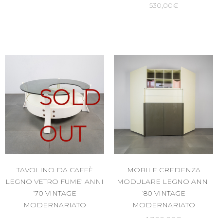
530,00
€
SOLD
OUT
TAVOLINO DA CAFFÈ
MOBILE CREDENZA
LEGNO VETRO FUME’ ANNI
MODULARE LEGNO ANNI
’70 VINTAGE
’80 VINTAGE
MODERNARIATO
MODERNARIATO