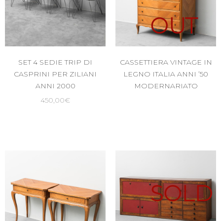
OUT
SET 4 SEDIE TRIP DI
CASSETTIERA VINTAGE IN
CASPRINI PER ZILIANI
LEGNO ITALIA ANNI ’50
ANNI 2000
MODERNARIATO
450,00
€
SOLD