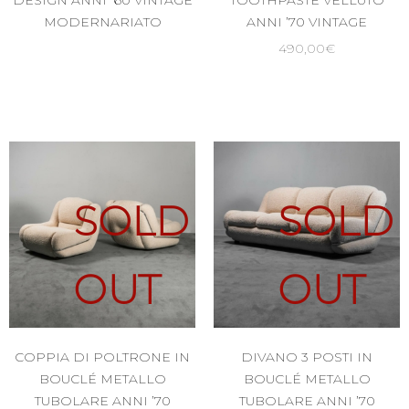
DESIGN ANNI ’60 VINTAGE
TOOTHPASTE VELLUTO
MODERNARIATO
ANNI ’70 VINTAGE
490,00
€
SOLD
SOLD
OUT
OUT
COPPIA DI POLTRONE IN
DIVANO 3 POSTI IN
BOUCLÉ METALLO
BOUCLÉ METALLO
TUBOLARE ANNI ’70
TUBOLARE ANNI ’70