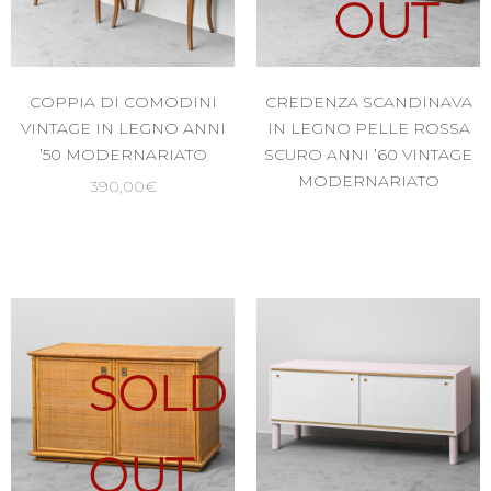
OUT
COPPIA DI COMODINI
CREDENZA SCANDINAVA
VINTAGE IN LEGNO ANNI
IN LEGNO PELLE ROSSA
’50 MODERNARIATO
SCURO ANNI ’60 VINTAGE
MODERNARIATO
390,00
€
SOLD
OUT