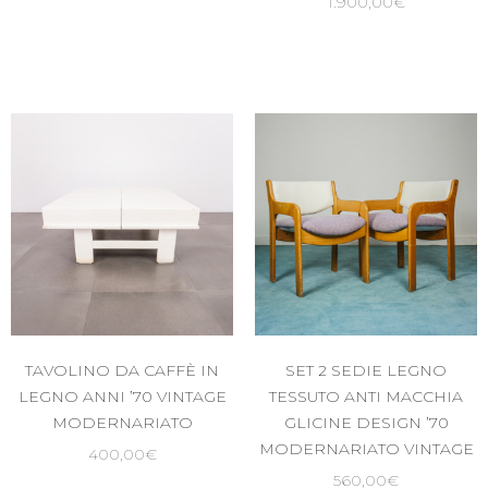
1.900,00
€
TAVOLINO DA CAFFÈ IN
SET 2 SEDIE LEGNO
LEGNO ANNI ’70 VINTAGE
TESSUTO ANTI MACCHIA
MODERNARIATO
GLICINE DESIGN ’70
MODERNARIATO VINTAGE
400,00
€
560,00
€