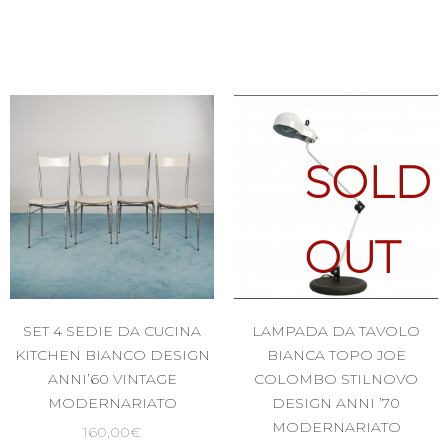
SOLD
OUT
SET 4 SEDIE DA CUCINA
LAMPADA DA TAVOLO
KITCHEN BIANCO DESIGN
BIANCA TOPO JOE
ANNI’60 VINTAGE
COLOMBO STILNOVO
MODERNARIATO
DESIGN ANNI ’70
MODERNARIATO
160,00
€