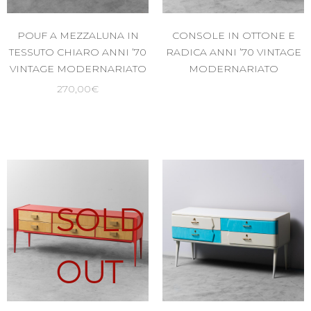
POUF A MEZZALUNA IN
CONSOLE IN OTTONE E
TESSUTO CHIARO ANNI ’70
RADICA ANNI ’70 VINTAGE
VINTAGE MODERNARIATO
MODERNARIATO
270,00
€
SOLD
OUT