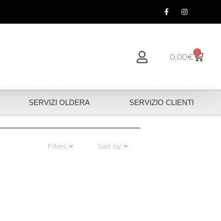
0
0,00
€
SERVIZI OLDERA
SERVIZIO CLIENTI
Filters
Sort by