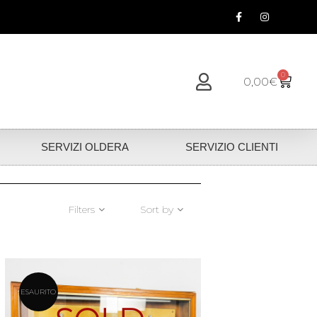
0
0,00
€
SERVIZI OLDERA
SERVIZIO CLIENTI
Filters
Sort by
ESAURITO