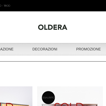
 - 18:00
NAZIONE
DECORAZIONI
PROMOZIONE
ESAURITO