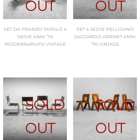
OUT
OUT
SET DA PRANZO TAVOLO 4
SET 4 SEDIE PELLICANO
SEDIE ANNI ’70
SACCARDO ARRMET ANNI
MODERNARIATO VINTAGE
’70 VINTAGE
SOLD
SOLD
OUT
OUT