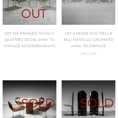
OUT
SET DA PRANZO TAVOLO
SET 4 SEDIE ECO PELLE
QUATTRO SEDIE ANNI ’70
BLU METALLO CROMATO
VINTAGE MODERNARIATO
ANNI ’70 VINTAGE
390,00
€
SOLD
SOLD