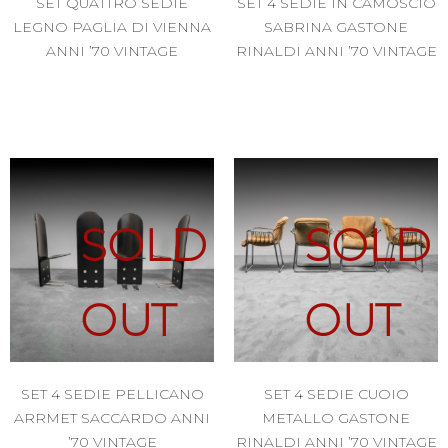
SET QUATTRO SEDIE
SET 4 SEDIE IN CAMOSCIO
LEGNO PAGLIA DI VIENNA
SABRINA GASTONE
ANNI ’70 VINTAGE
RINALDI ANNI ’70 VINTAGE
SOLD
SOLD
OUT
OUT
SET 4 SEDIE PELLICANO
SET 4 SEDIE CUOIO
ARRMET SACCARDO ANNI
METALLO GASTONE
’70 VINTAGE
RINALDI ANNI ’70 VINTAGE