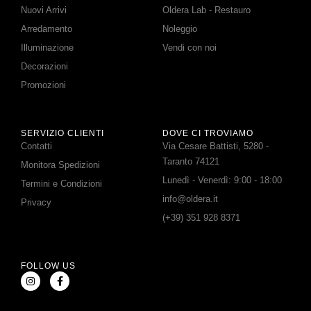
Nuovi Arrivi
Oldera Lab - Restauro
Arredamento
Noleggio
Illuminazione
Vendi con noi
Decorazioni
Promozioni
SERVIZIO CLIENTI
DOVE CI TROVIAMO
Contatti
Via Cesare Battisti, 5280 -
Taranto 74121
Monitora Spedizioni
Lunedì - Venerdì: 9:00 - 18:00
Termini e Condizioni
info@oldera.it
Privacy
(+39) 351 928 8371
FOLLOW US