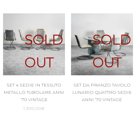
SOLD
SOLD
OUT
OUT
SET 4 SEDIE IN TESSUTO
SET DA PRANZO TAVOLO
METALLO TUBOLARE ANNI
LUNARIO QUATTRO SEDIE
’70 VINTAGE
ANNI ’70 VINTAGE
1.300,00
€