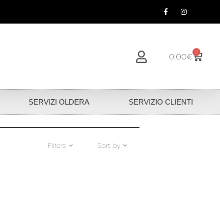
0
0,00
€
SERVIZI OLDERA
SERVIZIO CLIENTI
Filters
Sort by