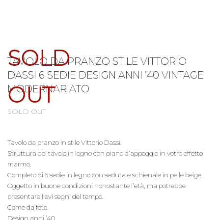
SOLD
TAVOLO DA PRANZO STILE VITTORIO
DASSI 6 SEDIE DESIGN ANNI ’40 VINTAGE
OUT
MODERNARIATO
SOLD OUT
Tavolo da pranzo in stile Vittorio Dassi.
Struttura del tavolo in legno con piano d’appoggio in vetro effetto
marmo.
Completo di 6 sedie in legno con seduta e schienale in pelle beige.
Oggetto in buone condizioni nonostante l’età, ma potrebbe
presentare lievi segni del tempo.
Come da foto.
Design anni ’40