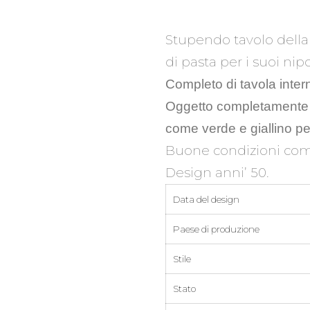
Stupendo tavolo della 
di pasta per i suoi nipo
Completo di tavola intern
Oggetto completamente r
come verde e giallino pe
Buone condizioni com
Design anni’ 50.
Data del design
Paese di produzione
Stile
Stato