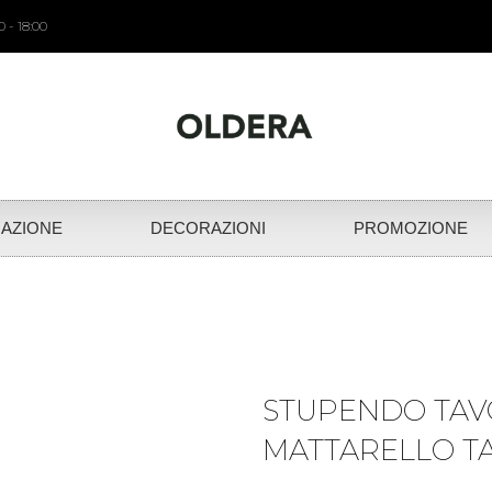
 - 18:00
NAZIONE
DECORAZIONI
PROMOZIONE
STUPENDO TAV
MATTARELLO TA