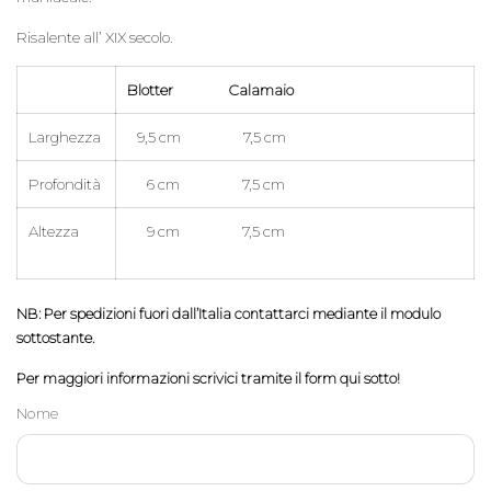
Risalente all’ XIX secolo.
Blotter Calamaio
Larghezza
9,5 cm 7,5 cm
Profondità
6 cm 7,5 cm
Altezza
9 cm 7,5 cm
NB: Per spedizioni fuori dall’Italia contattarci mediante il modulo
sottostante.
Per maggiori informazioni scrivici tramite il form qui sotto!
Nome