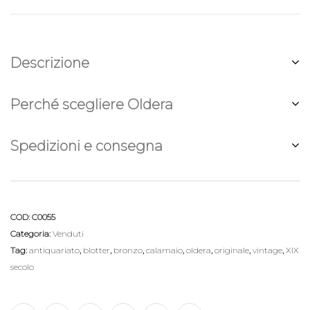
Descrizione
Perché scegliere Oldera
Spedizioni e consegna
COD:
C0055
Categoria:
Venduti
Tag:
antiquariato
,
blotter
,
bronzo
,
calamaio
,
oldera
,
originale
,
vintage
,
XIX
secolo