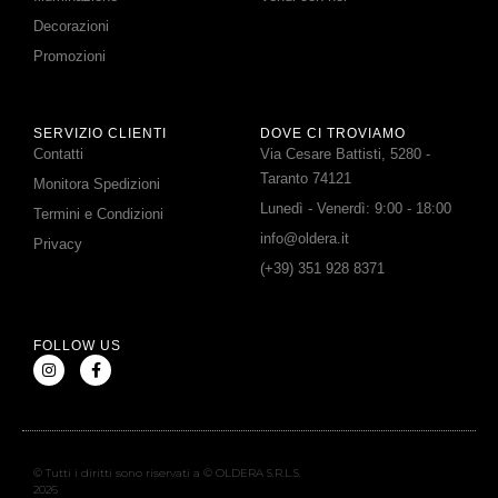
Decorazioni
Promozioni
SERVIZIO CLIENTI
DOVE CI TROVIAMO
Contatti
Via Cesare Battisti, 5280 -
Taranto 74121
Monitora Spedizioni
Lunedì - Venerdì: 9:00 - 18:00
Termini e Condizioni
info@oldera.it
Privacy
(+39) 351 928 8371
FOLLOW US
© Tutti i diritti sono riservati a © OLDERA S.R.L.S.
2026