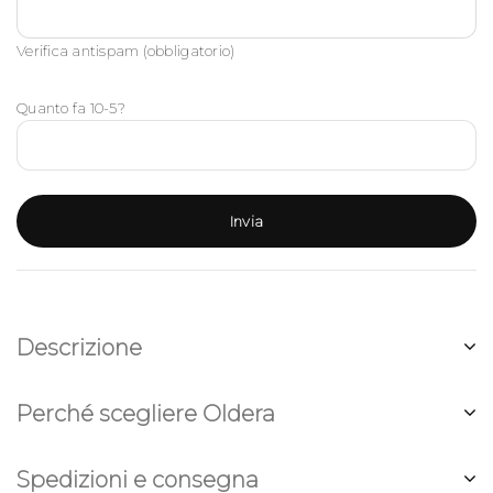
Verifica antispam (obbligatorio)
Quanto fa 10-5?
Descrizione
Perché scegliere Oldera
Spedizioni e consegna