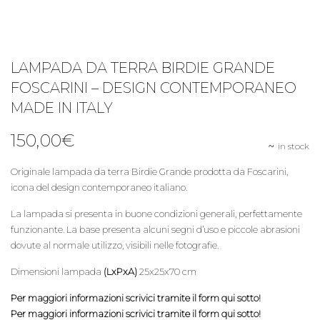
LAMPADA DA TERRA BIRDIE GRANDE
FOSCARINI – DESIGN CONTEMPORANEO
MADE IN ITALY
150,00
€
in stock
Originale lampada da terra Birdie Grande prodotta da Foscarini,
icona del design contemporaneo italiano.
La lampada si presenta in buone condizioni generali, perfettamente
funzionante. La base presenta alcuni segni d’uso e piccole abrasioni
dovute al normale utilizzo, visibili nelle fotografie.
Dimensioni lampada
(LxPxA)
25x25x70 cm
Per maggiori informazioni scrivici tramite il form qui sotto!
Per maggiori informazioni scrivici tramite il form qui sotto!