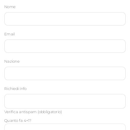
Nome
Email
Nazione
Richiedi Info
Verifica antispam (obbligatorio)
Quanto fa 4+1?