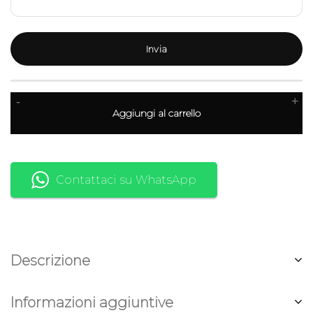
-
+
Aggiungi al carrello
Contattaci su WhatsApp
Descrizione
Informazioni aggiuntive