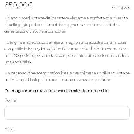
650,00
€
in stock
Divano 3 posti vintage dal carattere elegante e confortevole, rivestito
in pelle grigio perla con imbottiture generose e schienali alti che
garantiscono un’ottima comodità.
Il design è impreziosito da inserti in legno sui braccioli e da una base
con profilo in legno, dettagli che richiamano lo stile del modernariato
anni ’50, perfetto per arredare con personalità un salotto, uno studio o
una zona relax.
Un pezzo solido e scenografico, ideale per chi cerca un divano vintage
autentico, dal look pulito ma con una presenza importante.
Per maggiori informazioni scrivici tramite il form qui sotto!
Nome
Email