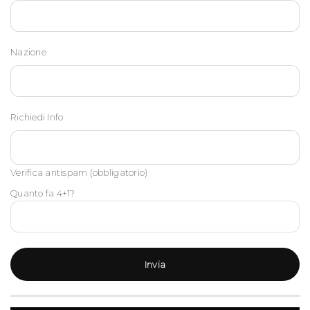
Nazione
Richiedi Info
Verifica antispam (obbligatorio)
Quanto fa 4+1?