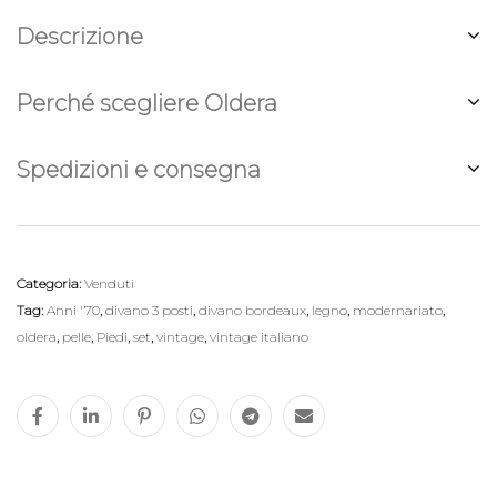
Descrizione
Perché scegliere Oldera
Spedizioni e consegna
Categoria:
Venduti
Tag:
Anni '70
,
divano 3 posti
,
divano bordeaux
,
legno
,
modernariato
,
oldera
,
pelle
,
Piedi
,
set
,
vintage
,
vintage italiano