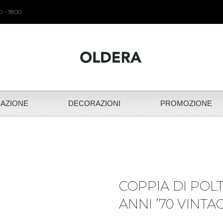
 - 18:00
NAZIONE
DECORAZIONI
PROMOZIONE
COPPIA DI POL
ANNI ’70 VINTA