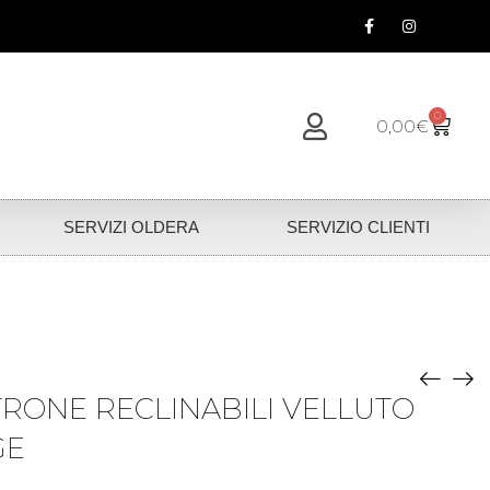
0
0,00
€
SERVIZI OLDERA
SERVIZIO CLIENTI
TRONE RECLINABILI VELLUTO
GE