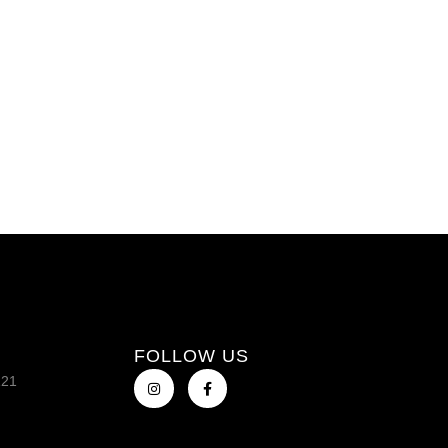
FOLLOW US
121