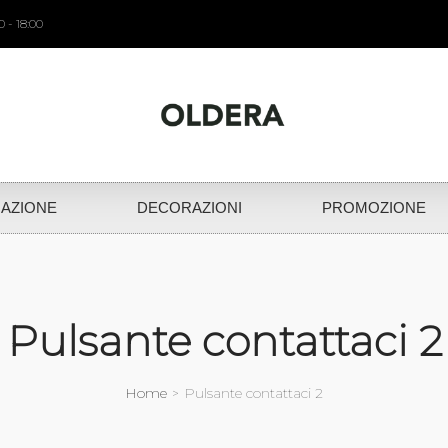
 - 18:00
NAZIONE
DECORAZIONI
PROMOZIONE
Pulsante contattaci 2
Home
Pulsante contattaci 2
>