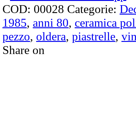
COD:
00028
Categorie:
Dec
1985
,
anni 80
,
ceramica po
pezzo
,
oldera
,
piastrelle
,
vi
Share on